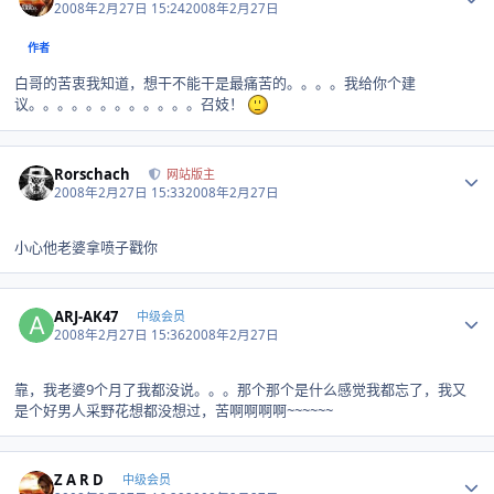
2008年2月27日 15:24
2008年2月27日
作者
白哥的苦衷我知道，想干不能干是最痛苦的。。。。我给你个建
议。。。。。。。。。。。。召妓！
Author stats
Rorschach
网站版主
2008年2月27日 15:33
2008年2月27日
小心他老婆拿喷子戳你
Author stats
ARJ-AK47
中级会员
2008年2月27日 15:36
2008年2月27日
靠，我老婆9个月了我都没说。。。那个那个是什么感觉我都忘了，我又
是个好男人采野花想都没想过，苦啊啊啊啊~~~~~~
Author stats
Z A R D
中级会员