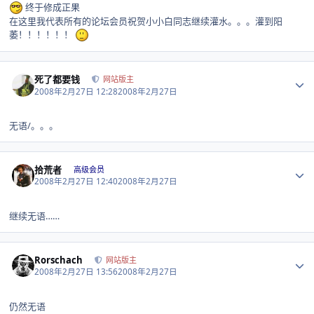
终于修成正果
在这里我代表所有的论坛会员祝贺小小白同志继续灌水。。。灌到阳
萎！！！！！！
Author stats
死了都要钱
网站版主
2008年2月27日 12:28
2008年2月27日
无语/。。。
Author stats
拾荒者
高级会员
2008年2月27日 12:40
2008年2月27日
继续无语……
Author stats
Rorschach
网站版主
2008年2月27日 13:56
2008年2月27日
仍然无语