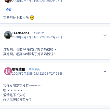
2008年2月27日 16:29
2008年2月27日
作者
都是阿拉上海人吗
Author stats
Teatheone
初级会员
2008年2月27日 16:57
2008年2月27日
真好啊，老婆34d都省了好多奶粉钱～
真好啊，老婆34d都省了好多奶粉钱～
Author stats
枫悔凌霜
中级会员
2008年2月28日 03:12
2008年2月28日
我连女朋友都没有～～～～
唉～～～～～
爱情是不长久的
永远温暖的只有左手