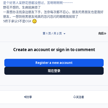
是个好男人采野花想都没想过，苦啊啊啊啊~~~~~~
野花不想的，生病就麻烦了
一直想办法找身边朋友下手，怎奈每次都不忍心，朋友的男朋友也是我好
朋友，一想到他男朋友纯真的忽闪忽闪的眼睛我就软了
5终于承认5不是CGX
第 1 页 / 共 2 页
向后
Create an account or sign in to comment
Register a new account
现在登录
分享
关注者