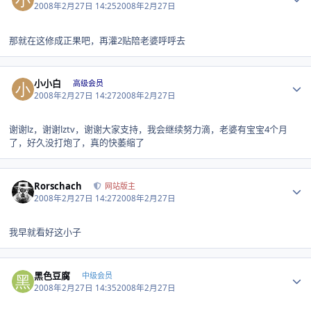
2008年2月27日 14:25
2008年2月27日
那就在这修成正果吧，再灌2贴陪老婆呼呼去
Author stats
小小白
高级会员
2008年2月27日 14:27
2008年2月27日
谢谢lz，谢谢lztv，谢谢大家支持，我会继续努力滴，老婆有宝宝4个月
了，好久没打炮了，真的快萎缩了
Author stats
Rorschach
网站版主
2008年2月27日 14:27
2008年2月27日
我早就看好这小子
Author stats
黑色豆腐
中级会员
2008年2月27日 14:35
2008年2月27日