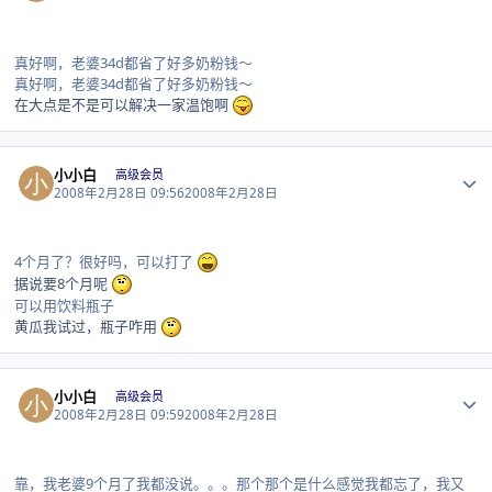
真好啊，老婆34d都省了好多奶粉钱～
真好啊，老婆34d都省了好多奶粉钱～
在大点是不是可以解决一家温饱啊
Author stats
小小白
高级会员
2008年2月28日 09:56
2008年2月28日
4个月了？很好吗，可以打了
据说要8个月呢
可以用饮料瓶子
黄瓜我试过，瓶子咋用
Author stats
小小白
高级会员
2008年2月28日 09:59
2008年2月28日
靠，我老婆9个月了我都没说。。。那个那个是什么感觉我都忘了，我又