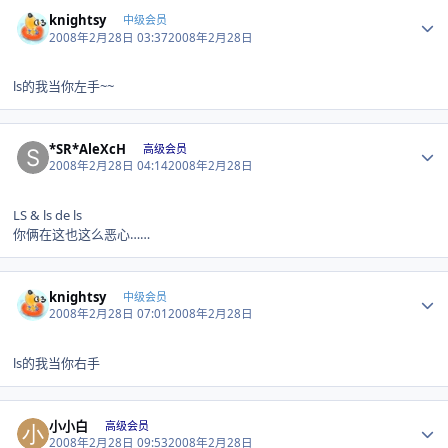
Author stats
knightsy
中级会员
2008年2月28日 03:37
2008年2月28日
ls的我当你左手~~
Author stats
*SR*AleXcH
高级会员
2008年2月28日 04:14
2008年2月28日
LS & ls de ls
你俩在这也这么恶心……
Author stats
knightsy
中级会员
2008年2月28日 07:01
2008年2月28日
ls的我当你右手
Author stats
小小白
高级会员
2008年2月28日 09:53
2008年2月28日