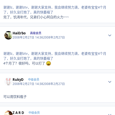
谢谢lz，谢谢lztv，谢谢大家支持，我会继续努力滴，老婆有宝宝4个月
了，好久没打炮了，真的快萎缩了
完了，饥渴年代，兄弟们小心阿白的火力~~~
Author stats
HaiErbo
高级会员
2008年2月27日 14:36
2008年2月27日
谢谢lz，谢谢lztv，谢谢大家支持，我会继续努力滴，老婆有宝宝4个月
了，好久没打炮了，真的快萎缩了
4个月了？很好吗，可以打了
Author stats
RukyD
中级会员
2008年2月27日 14:38
2008年2月27日
可以用饮料瓶子
Author stats
Z A R D
中级会员