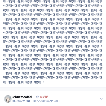
啊~!强啊~!强啊~!强啊~!强啊~!强啊~!强啊~!强啊~!强啊~!强啊~!强啊~!强啊
~!强啊~!强啊~!强啊~!强啊~!强啊~!强啊~!强啊~!强啊~!强啊~!强啊~!强啊~!
强啊~!强啊~!强啊~!强啊~!强啊~!强啊~!强啊~!强啊~!强啊~!强啊~!强啊~!强
啊~!强啊~!强啊~!强啊~!强啊~!强啊~!强啊~!强啊~!强啊~!强啊~!强啊~!强啊
~!强啊~!强啊~!强啊~!强啊~!强啊~!强啊~!强啊~!强啊~!强啊~!强啊~!强啊~!
强啊~!强啊~!强啊~!强啊~!强啊~!强啊~!强啊~!强啊~!强啊~!强啊~!强啊~!强
啊~!强啊~!强啊~!强啊~!强啊~!强啊~!强啊~!强啊~!强啊~!强啊~!强啊~!强啊
~!强啊~!强啊~!强啊~!强啊~!强啊~!强啊~!强啊~!强啊~!强啊~!强啊~!强啊~!
强啊~!强啊~!强啊~!强啊~!强啊~!强啊~!强啊~!强啊~!强啊~!强啊~!强啊~!强
啊~!强啊~!强啊~!强啊~!强啊~!强啊~!强啊~!强啊~!强啊~!强啊~!强啊~!强啊
~!强啊~!强啊~!强啊~!强啊~!强啊~!强啊~!强啊~!强啊~!强啊~!强啊~!强啊~!
强啊~!强啊~!强啊~!强啊~!强啊~!强啊~!强啊~!强啊~!强啊~!强啊~!强啊~!强
啊~!强啊~!强啊~!强啊~!强啊~!强啊~!强啊~!强啊~!强啊~!强啊~!强啊~!强啊
~!强啊~!强啊~!强啊~!强啊~!强啊~!强啊~!强啊~!强啊~!强啊~!强啊~!强啊~!
强啊~!强啊~!强啊~!强啊~!强啊~!强啊~!强啊~!强啊~!强啊~!强啊~!强啊~!强
啊~!强啊~!强啊~!强啊~!强啊~!强啊~!强啊~!强啊~!强啊~!强啊~!强啊~!强啊
~!强啊~!强啊~!强啊~!强啊~!强啊~!强啊~!强啊~!强啊~!强啊~!强啊~!强啊~!
强啊~!强啊~!强啊~!强啊~!强啊~!强啊~!强啊~!强啊~!强啊~!强啊~!强啊~!强
啊~!强啊~!强啊~!强啊~!强啊~!
Author stats
SchutzStaffel
网站版主
2008年2月28日 10:22
2008年2月28日