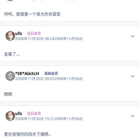
呵呵，那需要一个很大的衣裳架
Author stats
ufo
钻石会员
2008年11月30日 08:24
2008年11月30日
发霉了....
Author stats
*SR*AleXcH
高级会员
2008年11月30日 09:05
2008年11月30日
晒晒
Author stats
ufo
钻石会员
2008年11月30日 15:21
2008年11月30日
要在很强烈的阳光下爆晒...