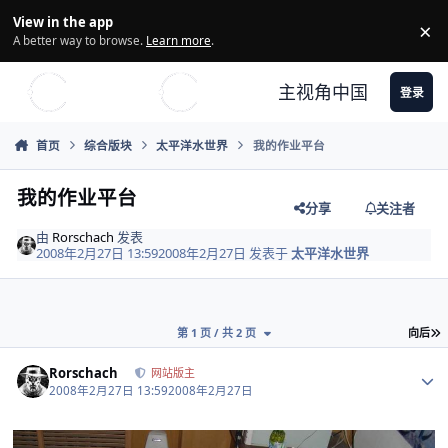
Skip to content
View in the app
×
Di
A better way to browse.
Learn more
.
主视角中国
登录
首页
综合版块
太平洋水世界
我的作业平台
我的作业平台
分享
关注者
由
Rorschach
发表
2008年2月27日 13:59
2008年2月27日
发表于
太平洋水世界
第 1 页 / 共 2 页
向后
Author stats
Rorschach
网站版主
2008年2月27日 13:59
2008年2月27日