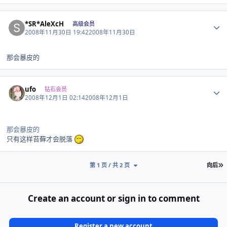
Author stats
*SR*AleXcH
高级会员
2008年11月30日 19:42
2008年11月30日
那会暴皮的
Author stats
ufo
钻石会员
2008年12月1日 02:14
2008年12月1日
那会暴皮的
只有这样苔藓才会脱落
第 1 页 / 共 2 页
向后
Create an account or sign in to comment
Register a new account