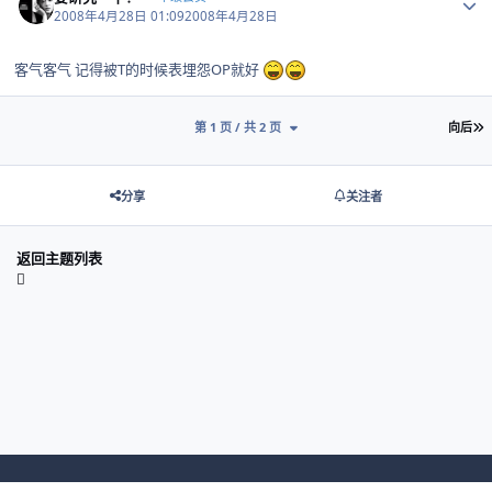
2008年4月28日 01:09
2008年4月28日
客气客气 记得被T的时候表埋怨OP就好
第 1 页 / 共 2 页
向后
分享
关注者
返回主题列表