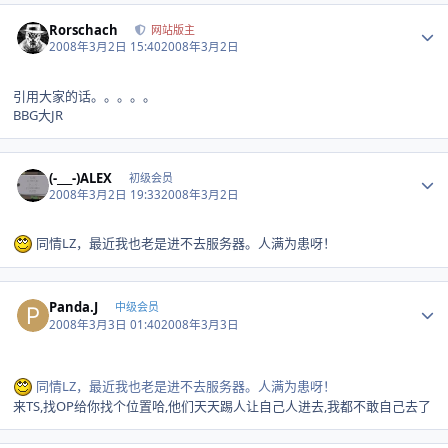
Author stats
Rorschach
网站版主
2008年3月2日 15:40
2008年3月2日
引用大家的话。。。。。
BBG大JR
Author stats
(-___-)ALEX
初级会员
2008年3月2日 19:33
2008年3月2日
同情LZ，最近我也老是进不去服务器。人满为患呀！
Author stats
Panda.J
中级会员
2008年3月3日 01:40
2008年3月3日
同情LZ，最近我也老是进不去服务器。人满为患呀！
来TS,找OP给你找个位置哈,他们天天踢人让自己人进去,我都不敢自己去了