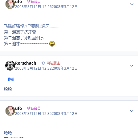
ufo
钻石会员
2008年3月12日 12:26
2008年3月12日
飞碟好强悍.1早要刷3遍牙.............
第一遍忘了挤牙膏
第二遍忘了牙缸里倒水
第三遍才~~~~~~~~~~~~~
Author stats
Rorschach
网站版主
2008年3月12日 12:32
2008年3月12日
作者
哈哈
Author stats
ufo
钻石会员
2008年3月12日 12:35
2008年3月12日
哈哈