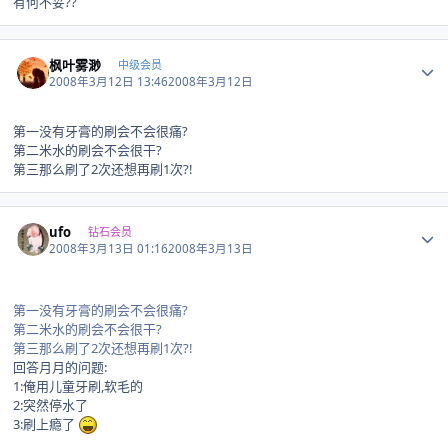
有何不妥??
Author stats
枫叶雾渺
中级会员
2008年3月12日 13:46
2008年3月12日
第一没有牙膏的刷会不会很痛?
第二米水的刷会不会很干?
第三那么刷了2次还想再刷1次?!
Author stats
ufo
钻石会员
2008年3月13日 01:16
2008年3月13日
第一没有牙膏的刷会不会很痛?
第二米水的刷会不会很干?
第三那么刷了2次还想再刷1次?!
回答月月的问题:
1:俺用儿童牙刷,软毛的
2:突然停水了
3:刷上瘾了