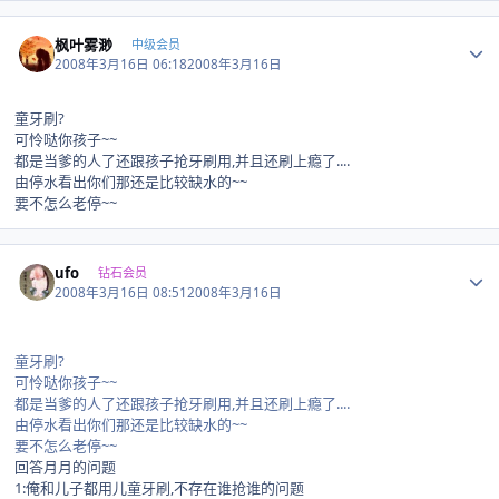
Author stats
枫叶雾渺
中级会员
2008年3月16日 06:18
2008年3月16日
童牙刷?
可怜哒你孩子~~
都是当爹的人了还跟孩子抢牙刷用,并且还刷上瘾了....
由停水看出你们那还是比较缺水的~~
要不怎么老停~~
Author stats
ufo
钻石会员
2008年3月16日 08:51
2008年3月16日
童牙刷?
可怜哒你孩子~~
都是当爹的人了还跟孩子抢牙刷用,并且还刷上瘾了....
由停水看出你们那还是比较缺水的~~
要不怎么老停~~
回答月月的问题
1:俺和儿子都用儿童牙刷,不存在谁抢谁的问题