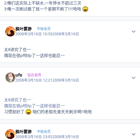
2:俺们这实际上不缺水,一年停水不超过三次
3:俺一次刷过瘾了就一个星期不刷了!!!!哈哈
Author stats
枫叶雾渺
中级会员
2008年3月16日 10:59
2008年3月16日
太8讲究了也~~
偶现在很pf你lp了~~这样也能忍~~
Author stats
ufo
钻石会员
2008年3月16日 12:21
2008年3月16日
太8讲究了也~~
偶现在很pf你lp了~~这样也能忍~~
习惯就好了
咱们的老祖先谁天天刷牙啊!!哈哈
Author stats
枫叶雾渺
中级会员
2008年3月16日 23:05
2008年3月16日