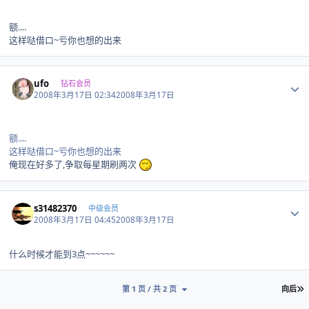
额....
这样哒借口~亏你也想的出来
Author stats
ufo
钻石会员
2008年3月17日 02:34
2008年3月17日
额....
这样哒借口~亏你也想的出来
俺现在好多了,争取每星期刷两次
Author stats
s31482370
中级会员
2008年3月17日 04:45
2008年3月17日
什么时候才能到3点~~~~~~
第 1 页 / 共 2 页
向后