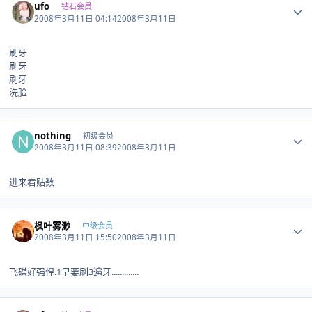
ufo
钻石会员
2008年3月11日 04:14
2008年3月11日
刷牙
刷牙
刷牙
洗脸
Author stats
nothing
初级会员
2008年3月11日 08:39
2008年3月11日
进来看贴数
Author stats
枫叶雾渺
中级会员
2008年3月11日 15:50
2008年3月11日
飞碟好强悍.1早要刷3遍牙.............
Author stats