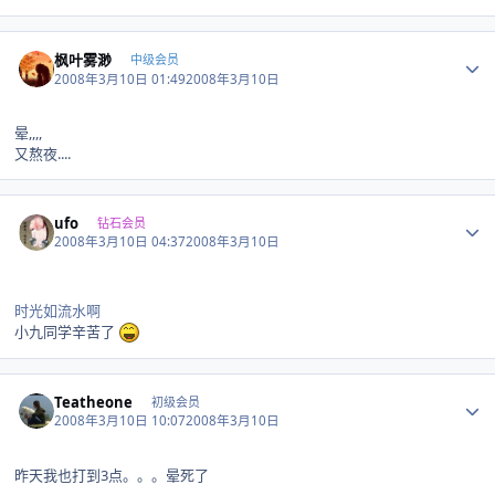
Author stats
枫叶雾渺
中级会员
2008年3月10日 01:49
2008年3月10日
晕,,,,
又熬夜....
Author stats
ufo
钻石会员
2008年3月10日 04:37
2008年3月10日
时光如流水啊
小九同学辛苦了
Author stats
Teatheone
初级会员
2008年3月10日 10:07
2008年3月10日
昨天我也打到3点。。。晕死了