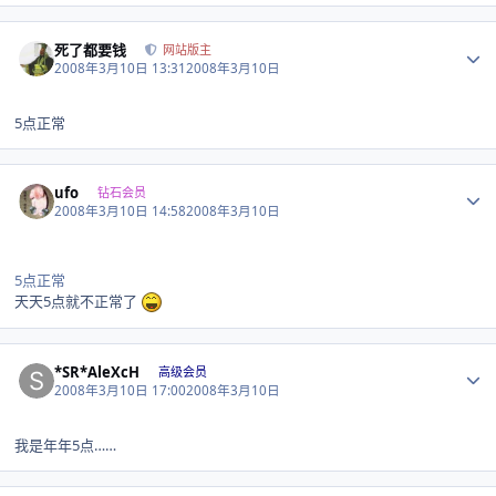
Author stats
死了都要钱
网站版主
2008年3月10日 13:31
2008年3月10日
5点正常
Author stats
ufo
钻石会员
2008年3月10日 14:58
2008年3月10日
5点正常
天天5点就不正常了
Author stats
*SR*AleXcH
高级会员
2008年3月10日 17:00
2008年3月10日
我是年年5点……
Author stats