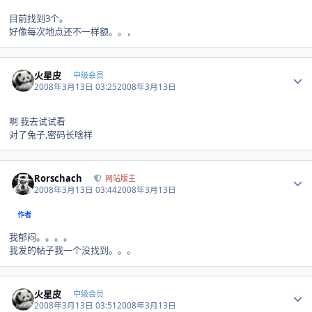
目前找到3个。
好像每次地点还不一样额。。，
Author stats
火星皮
中级会员
2008年3月13日 03:25
2008年3月13日
啊 我去试试看
对了兔子,密码长啥样
Author stats
Rorschach
网站版主
2008年3月13日 03:44
2008年3月13日
作者
我郁闷。。。。
我发的帖子我一个没找到。。。
Author stats
火星皮
中级会员
2008年3月13日 03:51
2008年3月13日