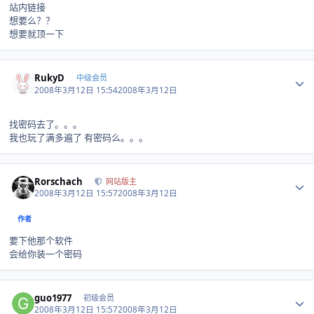
站内链接
想要么？？
想要就顶一下
Author stats
RukyD
中级会员
2008年3月12日 15:54
2008年3月12日
找密码去了。。。
我也玩了满多遍了 有密码么。。。
Author stats
Rorschach
网站版主
2008年3月12日 15:57
2008年3月12日
作者
要下他那个软件
会给你装一个密码
Author stats
guo1977
初级会员
2008年3月12日 15:57
2008年3月12日