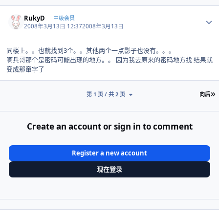
Author stats
RukyD
中级会员
2008年3月13日 12:37
2008年3月13日
同楼上。。也就找到3个。。其他两个一点影子也没有。。。
啊兵哥那个是密码可能出现的地方。。 因为我去原来的密码地方找 结果就
变成那窜字了
第 1 页 / 共 2 页
向后
Create an account or sign in to comment
Register a new account
现在登录