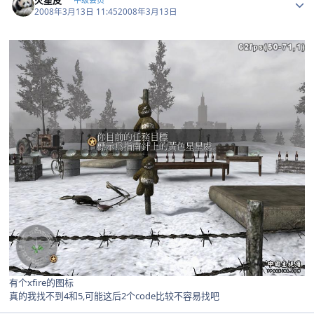
2008年3月13日 11:45
2008年3月13日
有个xfire的图标
真的我找不到4和5,可能这后2个code比较不容易找吧