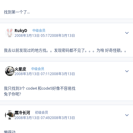
找到第一个了...
Author stats
RukyD
中级会员
2008年3月13日 05:17
2008年3月13日
我去以前发现过的地方找。。发现密码都不见了。。。为啥 好奇怪额。。
Author stats
火星皮
中级会员
2008年3月13日 07:11
2008年3月13日
我只找到3个 code4 和code5好像不容易找
兔子你呢?
Author stats
霜冷长河
初级会员
2008年3月13日 07:49
2008年3月13日
懒得动........................