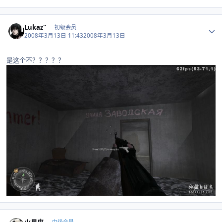
Author stats
Lukaz''
初级会员
2008年3月13日 11:43
2008年3月13日
是这个不？？？？？
Author stats
火星皮
中级会员