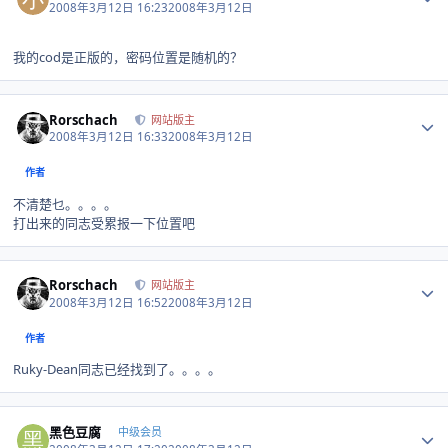
2008年3月12日 16:23
2008年3月12日
我的cod是正版的，密码位置是随机的？
Author stats
Rorschach
网站版主
2008年3月12日 16:33
2008年3月12日
作者
不清楚乜。。。。
打出来的同志受累报一下位置吧
Author stats
Rorschach
网站版主
2008年3月12日 16:52
2008年3月12日
作者
Ruky-Dean同志已经找到了。。。。
Author stats
黑色豆腐
中级会员