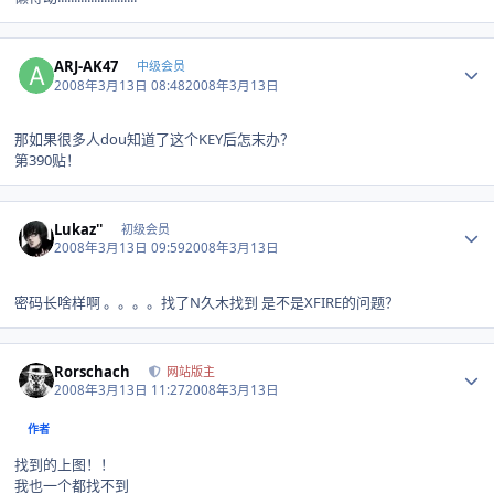
Author stats
ARJ-AK47
中级会员
2008年3月13日 08:48
2008年3月13日
那如果很多人dou知道了这个KEY后怎末办？
第390贴！
Author stats
Lukaz''
初级会员
2008年3月13日 09:59
2008年3月13日
密码长啥样啊 。。。。找了N久木找到 是不是XFIRE的问题？
Author stats
Rorschach
网站版主
2008年3月13日 11:27
2008年3月13日
作者
找到的上图！！
我也一个都找不到