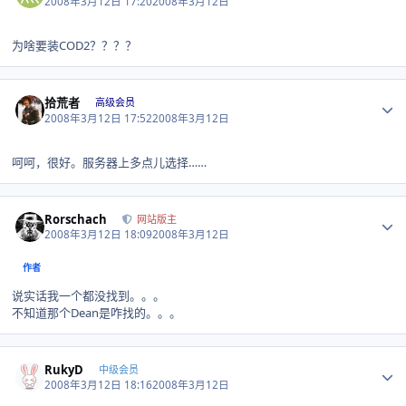
2008年3月12日 17:20
2008年3月12日
为啥要装COD2？？？？
Author stats
拾荒者
高级会员
2008年3月12日 17:52
2008年3月12日
呵呵，很好。服务器上多点儿选择……
Author stats
Rorschach
网站版主
2008年3月12日 18:09
2008年3月12日
作者
说实话我一个都没找到。。。
不知道那个Dean是咋找的。。。
Author stats
RukyD
中级会员
2008年3月12日 18:16
2008年3月12日