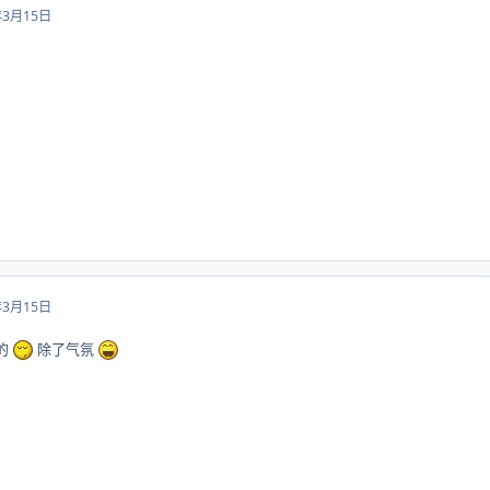
年3月15日
年3月15日
的
除了气氛