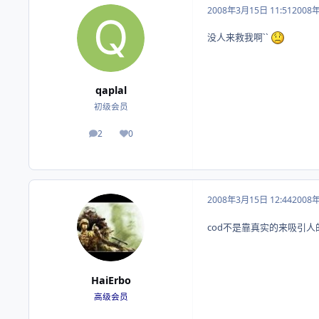
2008年3月15日 11:51
2008
没人来救我啊``
qaplal
初级会员
2
0
帖子
荣誉积分
2008年3月15日 12:44
2008
cod不是靠真实的来吸引人
HaiErbo
高级会员