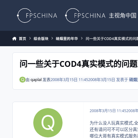
Skip to content
主视角中国
首页
综合版块
硝烟里的年华
问一些关于COD4真实模式的问
问一些关于COD4真实模式的问题
由
qaplal
发表
2008年3月15日 11:45
2008年3月15日
发表于
硝烟
2008年3月15日 11:45
2008
为什么没人玩真实模式,全
还有请问可不可以区分真
哪位大哥有真实模式服务器