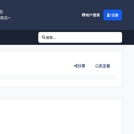
用户登录
注册
商店
搜索...
分享
关注者