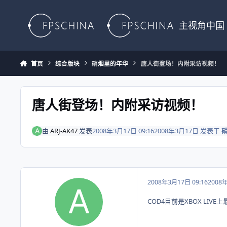
Skip to content
主视角中国
首页
综合版块
硝烟里的年华
唐人街登场！内附采访视频！
唐人街登场！内附采访视频！
由
ARJ-AK47
发表
2008年3月17日 09:16
2008年3月17日
发表于
2008年3月17日 09:16
2008
COD4目前是XBOX LIV