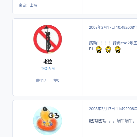
来自：
上海
2008年3月17日 10:49
2008
感动！！！！经典cod2地
F1
老拉
中级会员
417
0
帖子
荣誉积分
2008年3月17日 11:49
2008
肥猪肥猪。。。蜗牛蜗牛。