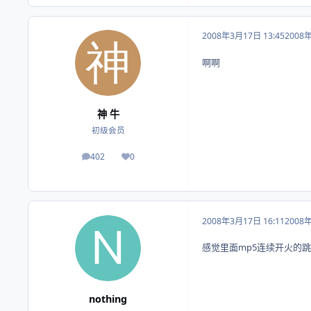
2008年3月17日 13:45
2008
啊啊
神 牛
初级会员
402
0
帖子
荣誉积分
2008年3月17日 16:11
2008
感觉里面mp5连续开火的跳动
nothing