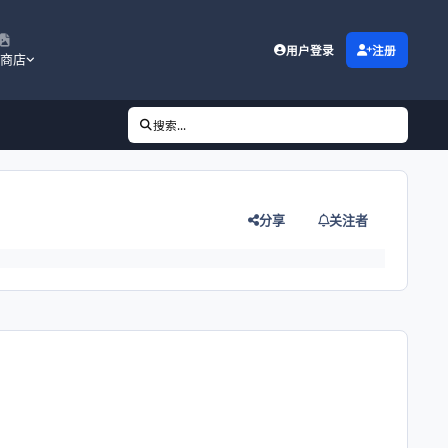
用户登录
注册
商店
搜索...
分享
关注者