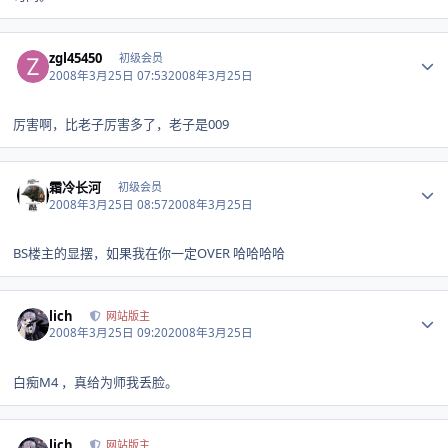
Author stats
zgl45450
初级会员
2008年3月25日 07:53
2008年3月25日
厉害啊，比老子厉害多了，老子是009
Author stats
霜冷长河
初级会员
2008年3月25日 08:57
2008年3月25日
BS楼主的显摆，如果我在你一定OVER 哈哈哈哈
Author stats
lich
网站版主
2008年3月25日 09:20
2008年3月25日
白痴M4 ，真给为师我丢脸。
Author stats
lich
网站版主