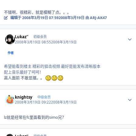
不错啊，很精彩，就是模糊了点。。。
编辑于
2008年3月19日 07:59
2008年3月19日
由 ARJ-AK47
Author stats
Lukaz''
初级会员
2008年3月19日 08:55
2008年3月19日
作者
希望能看到楼主 精彩的狙击视频 最好是能发布清晰版本
配上音乐最好了呵呵！
高人面前 不敢显摆。。
Author stats
knightsy
中级会员
2008年3月19日 09:22
2008年3月19日
lz就是经常在fc里面看到的simo兄？
Author stats