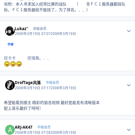
另附：本人寻求加入经常比赛的战队 （ 非ＦＣ１服务器都挂队
标，ＦＣ１服务器就不能挂了，为了排名。．．）
Author stats
Lukaz''
初级会员
2008年3月19日 07:07
2008年3月19日
作者
挖卡卡 挖墙角。．．
Author stats
DrofTage风落
中级会员
2008年3月19日 07:17
2008年3月19日
希望能看到楼主 精彩的狙击视频 最好是能发布清晰版本
配上音乐最好了呵呵！
Author stats
ARJ-AK47
中级会员
2008年3月19日 07:58
2008年3月19日