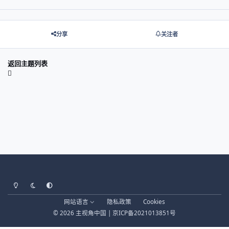
分享
关注者
返回主题列表
Light Mode
Dark Mode
System Preference
网站语言
隐私政策
Cookies
© 2026 主视角中国 |
京ICP备2021013851号