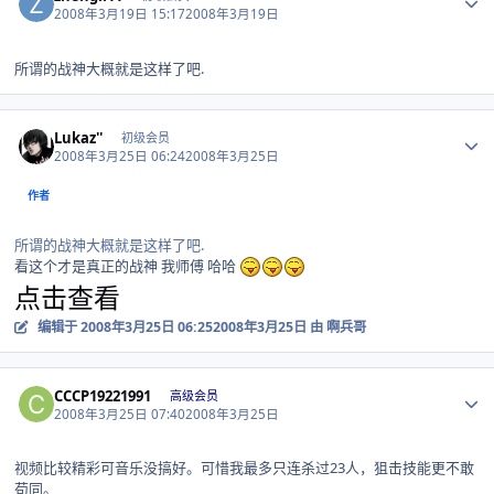
2008年3月19日 15:17
2008年3月19日
所谓的战神大概就是这样了吧.
Author stats
Lukaz''
初级会员
2008年3月25日 06:24
2008年3月25日
作者
所谓的战神大概就是这样了吧.
看这个才是真正的战神 我师傅 哈哈
点击查看
编辑于
2008年3月25日 06:25
2008年3月25日
由 啊兵哥
Author stats
CCCP19221991
高级会员
2008年3月25日 07:40
2008年3月25日
视频比较精彩可音乐没搞好。可惜我最多只连杀过23人，狙击技能更不敢
苟同。