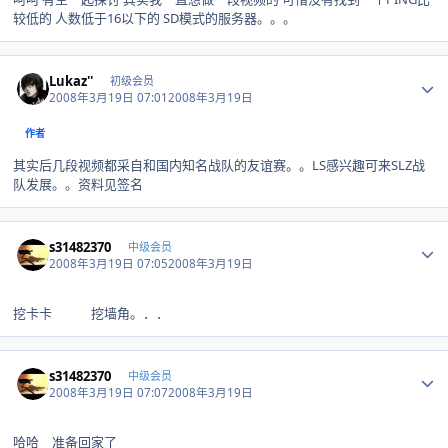
较低的 人数低于16以下的 SD模式的服务器。。。
Author stats
Lukaz''
初级会员
2008年3月19日 07:01
2008年3月19日
作者
其实后几段视频都采自和国内知名战队的友谊赛。。LS感兴趣可来SLZ战
队发展。。资料见签名
Author stats
s31482370
中级会员
2008年3月19日 07:05
2008年3月19日
挖卡卡 挖墙角。．．
Author stats
s31482370
中级会员
2008年3月19日 07:07
2008年3月19日
哈哈 准备回家了