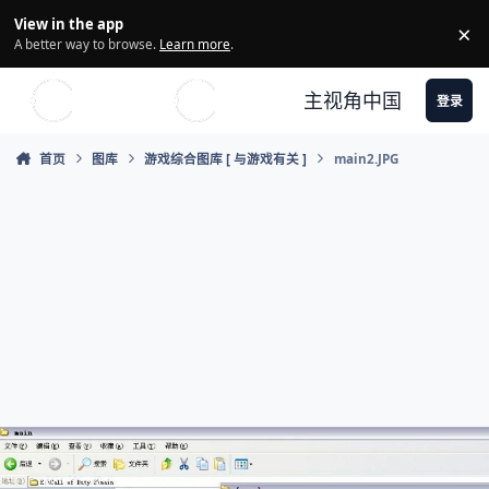
Skip to content
View in the app
×
Di
A better way to browse.
Learn more
.
主视角中国
登录
首页
图库
游戏综合图库 [ 与游戏有关 ]
main2.JPG