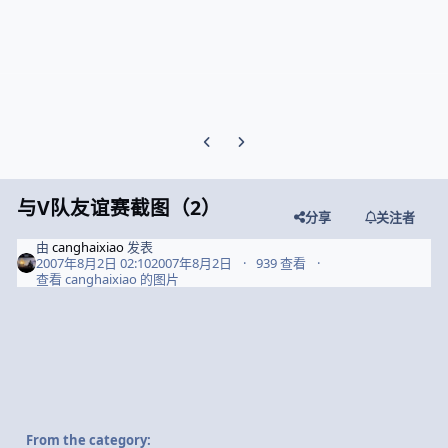
Previous carousel slide
Next carousel slide
与V队友谊赛截图（2）
分享
关注者
由
canghaixiao
发表
2007年8月2日 02:10
2007年8月2日
939 查看
查看 canghaixiao 的图片
From the category: