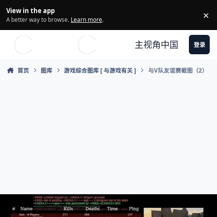
Skip to content
View in the app
×
Di
A better way to browse.
Learn more
.
主视角中国
登录
首页
图库
游戏综合图库 [ 与游戏有关 ]
与V队友谊赛截图（2）