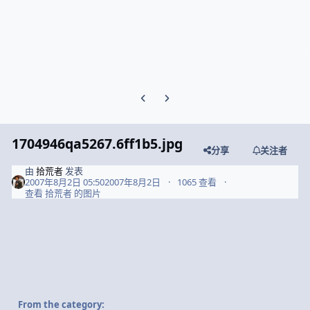
Previous carousel slide
Next carousel slide
1704946qa5267.6ff1b5.jpg
分享
关注者
由
拾荒者
发表
2007年8月2日 05:50
2007年8月2日
1065 查看
查看 拾荒者 的图片
From the category: