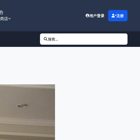
用户登录
注册
商店
搜索...