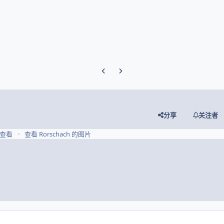
Previous carousel slide
Next carousel slide
分享
关注者
8 查看
查看 Rorschach 的图片