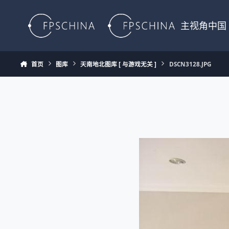
Skip to content
主视角中国
首页
图库
天南地北图库 [ 与游戏无关 ]
DSCN3128.JPG