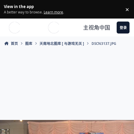
Skip to content
View in the app
×
Di
A better way to browse.
Learn more
.
主视角中国
登录
首页
图库
天南地北图库 [ 与游戏无关 ]
DSCN3137.JPG