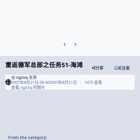
Previous carousel slide
Next carousel slide
重返德军总部之任务51-海滩
分享
关注者
由
xgzoq
发表
2007年8月21日 06:36
2007年8月21日
1473 查看
查看 xgzoq 的图片
From the category: