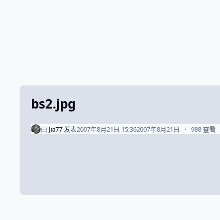
bs2.jpg
由
Jia77
发表
2007年8月21日 15:36
2007年8月21日
988 查看