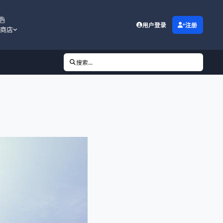
用户登录
注册
商店
搜索...