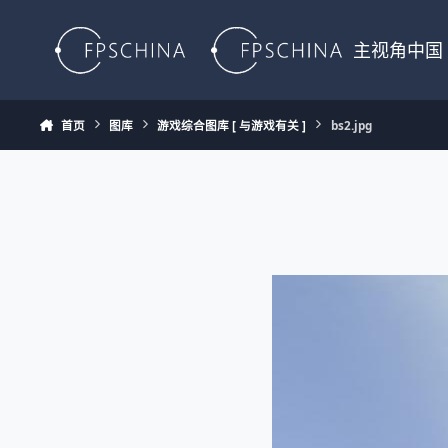
Skip to content
主视角中国
首页
图库
游戏综合图库 [ 与游戏有关 ]
bs2.jpg