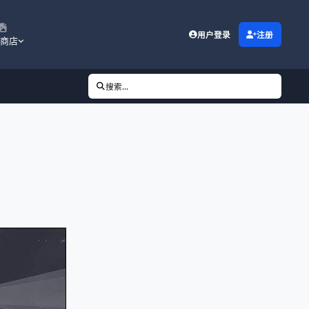
用户登录
注册
商店
搜索...