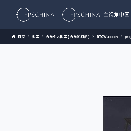
Skip to content
主视角中国
首页
图库
会员个人图库 [ 会员的相册 ]
RTCW addon
pro