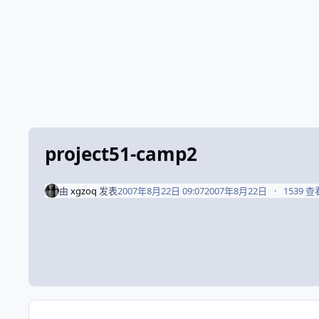
project51-camp2
由
xgzoq
发表
2007年8月22日 09:07
2007年8月22日
1539 查