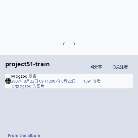
Previous carousel slide
Next carousel slide
project51-train
分享
关注者
由
xgzoq
发表
2007年8月22日 09:11
2007年8月22日
1591 查看
查看 xgzoq 的图片
From the album: