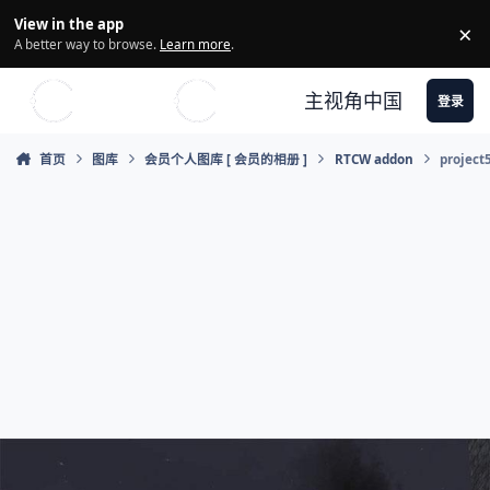
Skip to content
View in the app
×
Di
A better way to browse.
Learn more
.
主视角中国
登录
首页
图库
会员个人图库 [ 会员的相册 ]
RTCW addon
project