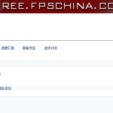
战绩汇报
装备专区
战术讨论
请
战队论坛