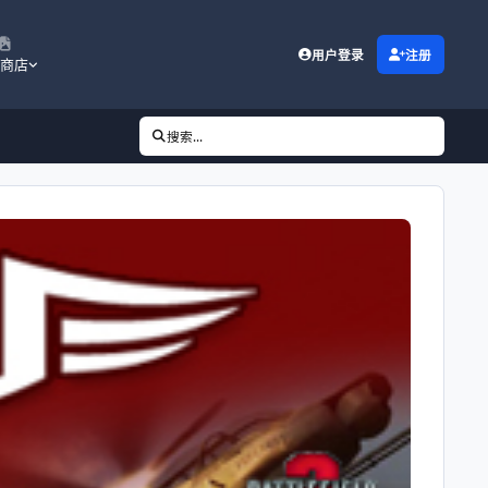
用户登录
注册
商店
搜索...