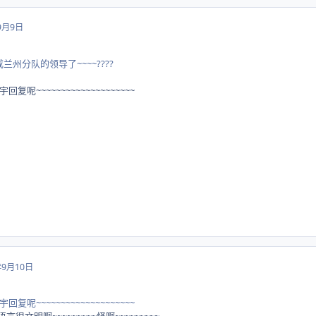
9月9日
兰州分队的领导了~~~~????
~~~~~~~~~~~~~~~~~~~~
年9月10日
~~~~~~~~~~~~~~~~~~~~