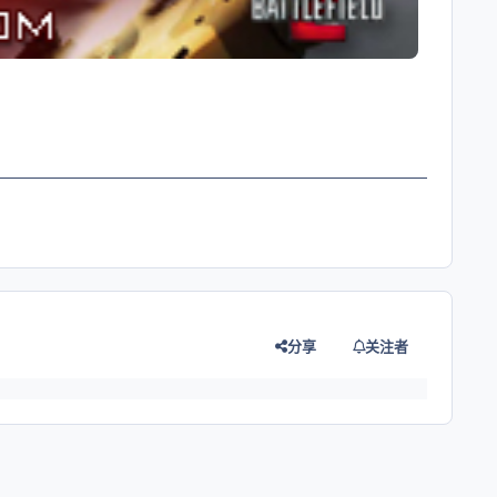
分享
关注者