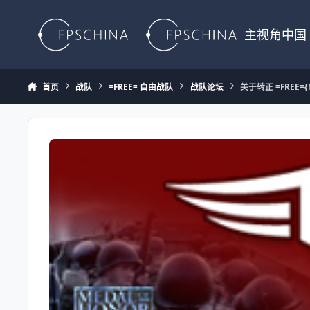
Skip to content
主视角中国
首页
战队
=FREE= 自由战队
战队论坛
关于转正 =FREE=