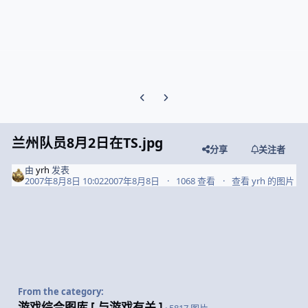
Previous carousel slide
Next carousel slide
兰州队员8月2日在TS.jpg
分享
关注者
由
yrh
发表
2007年8月8日 10:02
2007年8月8日
1068 查看
查看 yrh 的图片
From the category:
游戏综合图库 [ 与游戏有关 ]
· 5817 图片