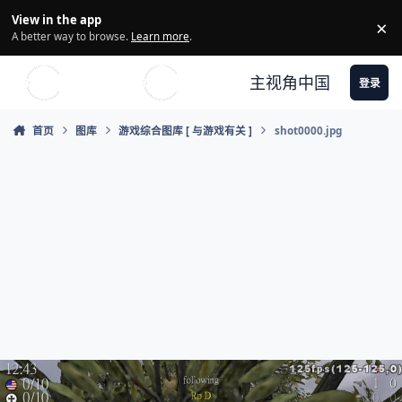
Skip to content
View in the app
×
Di
A better way to browse.
Learn more
.
主视角中国
登录
首页
图库
游戏综合图库 [ 与游戏有关 ]
shot0000.jpg