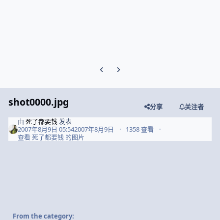
Previous carousel slide
Next carousel slide
shot0000.jpg
分享
关注者
由
死了都要钱
发表
2007年8月9日 05:54
2007年8月9日
1358 查看
查看 死了都要钱 的图片
From the category: